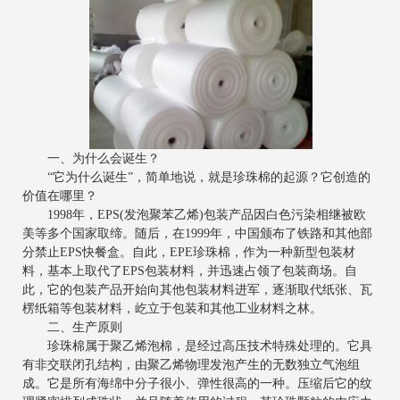
一、为什么会诞生？
“它为什么诞生”，简单地说，就是珍珠棉的起源？它创造的
价值在哪里？
1998年，EPS(发泡聚苯乙烯)包装产品因白色污染相继被欧
美等多个国家取缔。随后，在1999年，中国颁布了铁路和其他部
分禁止EPS快餐盒。自此，EPE珍珠棉，作为一种新型包装材
料，基本上取代了EPS包装材料，并迅速占领了包装商场。自
此，它的包装产品开始向其他包装材料进军，逐渐取代纸张、瓦
楞纸箱等包装材料，屹立于包装和其他工业材料之林。
二、生产原则
珍珠棉属于聚乙烯泡棉，是经过高压技术特殊处理的。它具
有非交联闭孔结构，由聚乙烯物理发泡产生的无数独立气泡组
成。它是所有海绵中分子很小、弹性很高的一种。压缩后它的纹