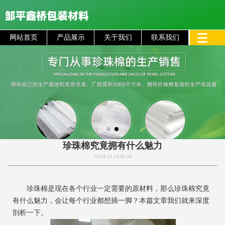
网站首页
产品展示
关于我们
联系我们
珍珠棉究竟拥有什么魅力
22/04/12 14:06:04
珍珠棉是现在各个行业一定需要的原材料，那么珍珠棉究竟
有什么魅力，会让每个行业都想插一脚？本篇文章我们就来深度
剖析一下。