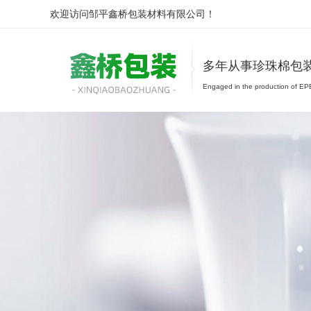
欢迎访问邹平鑫桥包装材料有限公司！
多年从事珍珠棉包
Engaged in the production of EPE