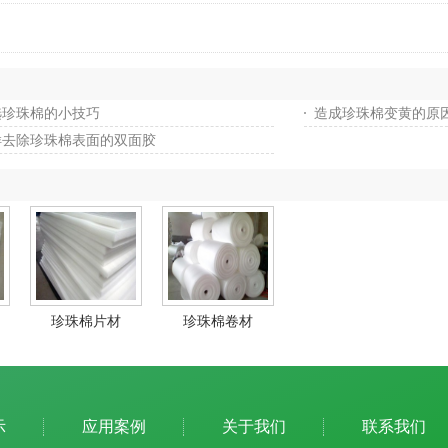
选珍珠棉的小技巧
造成珍珠棉变黄的原
样去除珍珠棉表面的双面胶
珍珠棉片材
珍珠棉卷材
示
应用案例
关于我们
联系我们