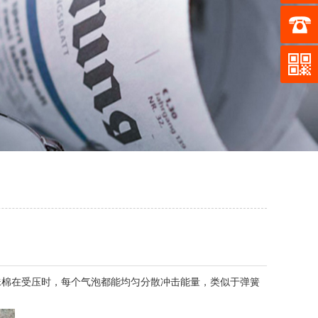
棉在受压时，每个气泡都能均匀分散冲击能量，类似于弹簧