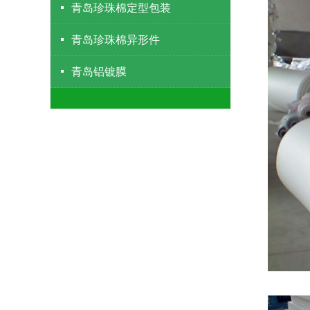
青岛珍珠棉定型包装
青岛珍珠棉异形件
青岛铝镀膜