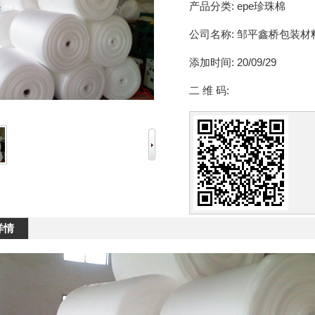
产品分类:
epe珍珠棉
公司名称:
邹平鑫桥包装材
添加时间:
20/09/29
二 维 码:
详情