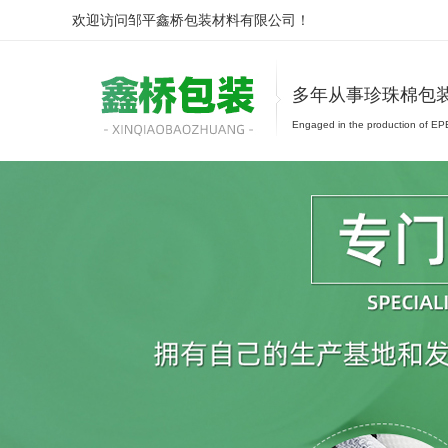
欢迎访问邹平鑫桥包装材料有限公司！
多年从事珍珠棉包
Engaged in the production of EPE