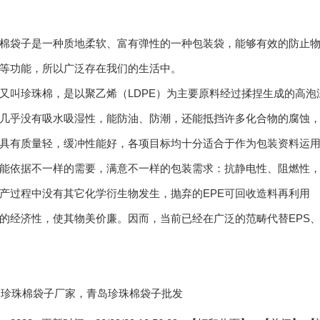
袋子是一种质地柔软、富有弹性的一种包装袋，能够有效的防止物
等功能，所以广泛存在我们的生活中。
叫珍珠棉，是以聚乙烯（LDPE）为主要原料经过揉捏生成的高泡
几乎没有吸水吸湿性，能防油、防潮，还能抵挡许多化合物的腐蚀，
具有质量轻，缓冲性能好，各项目标均十分适合于作为包装资料运
能依据不一样的需要，满意不一样的包装需求：抗静电性、阻燃性，
过程中没有其它化学衍生物发生，抛弃的EPE可回收造料再利用
经济性，使其物美价廉。因而，当前已经在广泛的范畴代替EPS
:青岛珍珠棉袋子厂家，青岛珍珠棉袋子批发