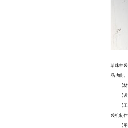
珍珠棉袋
品功能。
【材料
【设备
【工艺】
袋机制作
【用途】