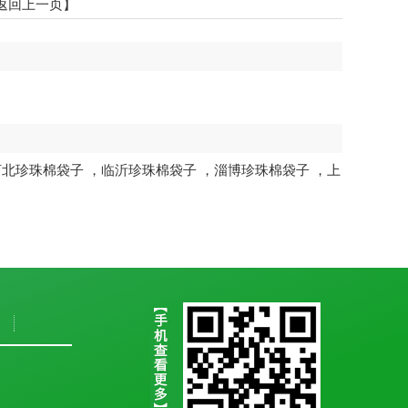
返回上一页】
河北珍珠棉袋子
，
临沂珍珠棉袋子
，
淄博珍珠棉袋子
，
上