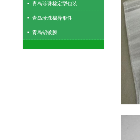
青岛珍珠棉定型包装
青岛珍珠棉异形件
青岛铝镀膜