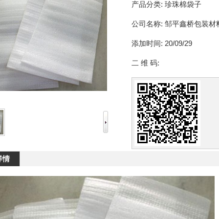
产品分类:
珍珠棉袋子
公司名称:
邹平鑫桥包装材
添加时间:
20/09/29
二 维 码:
详情