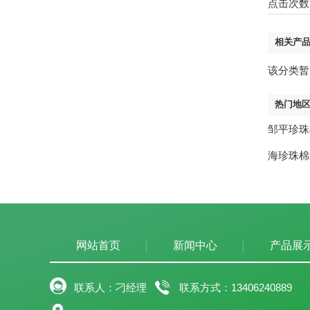
点击次数
相关产
该分类暂
热门地
邹平珍珠
海珍珠棉
网站首页
新闻中心
产品展
联系人：刁经理
联系方式：13406240889