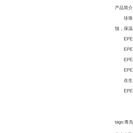
产品简介
珍珠棉
蚀，保温
EPE又
EPE
EPE
EPE
在生产
EPE的
tags