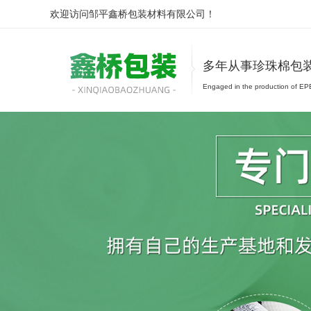
欢迎访问邹平鑫桥包装材料有限公司！
多年从事珍珠棉包
Engaged in the production of EPE